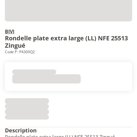
BIVI
Rondelle plate extra large (LL) NFE 25513
Zingué
Code P : P4300Q2
Description