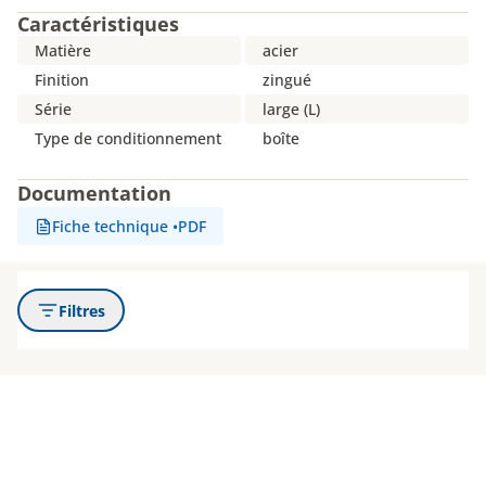
Caractéristiques
Matière
acier
Finition
zingué
Série
large (L)
Type de conditionnement
boîte
Documentation
Fiche technique
•
PDF
Filtres