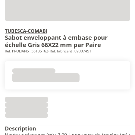
TUBESCA-COMABI
Sabot enveloppant à embase pour
échelle Gris 66X22 mm par Paire
Réf. PROLIANS : 56135162
•
Réf. fabricant : 09007451
Description