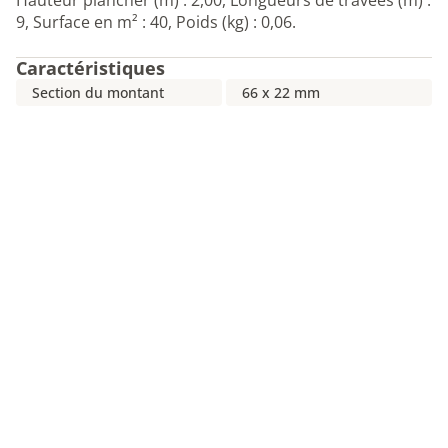
Hauteur plancher (m) : 2,00, Longueurs de travées (m) :
9, Surface en m² : 40, Poids (kg) : 0,06.
Caractéristiques
Section du montant
66 x 22 mm