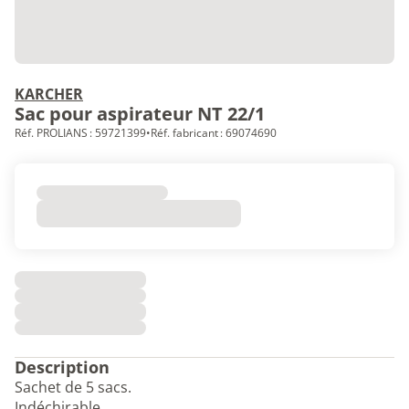
KARCHER
Sac pour aspirateur NT 22/1
Réf. PROLIANS : 59721399
•
Réf. fabricant : 69074690
Description
Sachet de 5 sacs.
Indéchirable.