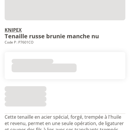
KNIPEX
Tenaille russe brunie manche nu
Code P : P7601CO
Cette tenaille en acier spécial, forgé, trempée à l'huile
et revenu, permet en une seule opération, de ligaturer
et couper des fils à lier avec ses tranchants trempés,