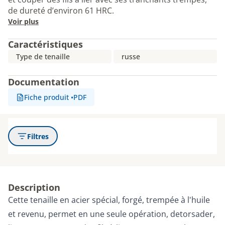
de dureté d’environ 61 HRC.
Voir plus
Caractéristiques
Type de tenaille
russe
Documentation
Fiche produit
•
PDF
Filtres
Description
Cette tenaille en acier spécial, forgé, trempée à l'huile
et revenu, permet en une seule opération, detorsader,