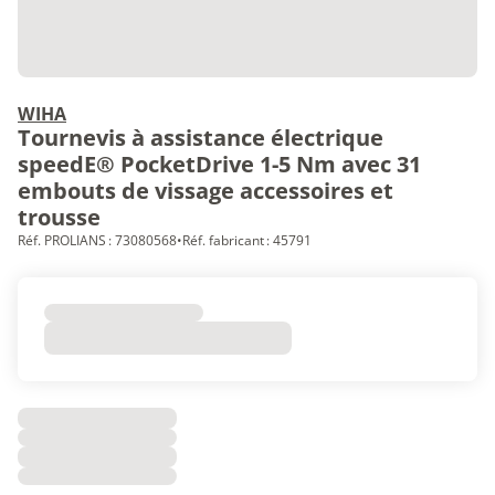
WIHA
Tournevis à assistance électrique
speedE® PocketDrive 1-5 Nm avec 31
embouts de vissage accessoires et
trousse
Réf. PROLIANS : 73080568
•
Réf. fabricant : 45791