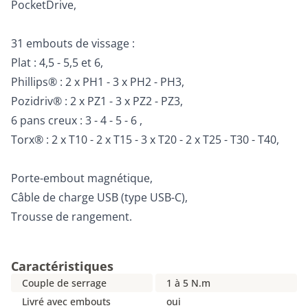
PocketDrive,
31 embouts de vissage :
Plat : 4,5 - 5,5 et 6,
Phillips® : 2 x PH1 - 3 x PH2 - PH3,
Pozidriv® : 2 x PZ1 - 3 x PZ2 - PZ3,
6 pans creux : 3 - 4 - 5 - 6 ,
Torx® : 2 x T10 - 2 x T15 - 3 x T20 - 2 x T25 - T30 - T40,
Porte-embout magnétique,
Câble de charge USB (type USB-C),
Trousse de rangement.
Caractéristiques
Couple de serrage
1 à 5 N.m
Livré avec embouts
oui