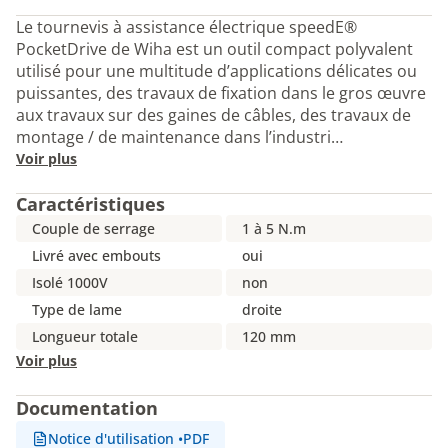
Le tournevis à assistance électrique speedE®
PocketDrive de Wiha est un outil compact polyvalent
utilisé pour une multitude d’applications délicates ou
puissantes, des travaux de fixation dans le gros œuvre
aux travaux sur des gaines de câbles, des travaux de
montage / de maintenance dans l’industri…
Voir plus
Caractéristiques
Couple de serrage
1 à 5 N.m
Livré avec embouts
oui
Isolé 1000V
non
Type de lame
droite
Longueur totale
120 mm
Voir plus
Documentation
Notice d'utilisation
•
PDF