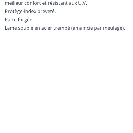
meilleur confort et résistant aux U.V.
Protège-index breveté.
Patte forgée.
Lame souple en acier trempé (amaincie par meulage).