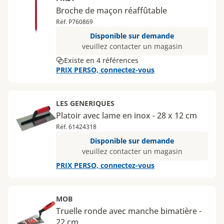
Broche de maçon réaffûtable
Réf. P760869
Disponible sur demande
veuillez contacter un magasin
Existe en 4 références
PRIX PERSO, connectez-vous
LES GENERIQUES
Platoir avec lame en inox - 28 x 12 cm
Réf. 61424318
Disponible sur demande
veuillez contacter un magasin
PRIX PERSO, connectez-vous
MOB
Truelle ronde avec manche bimatière -
22 cm