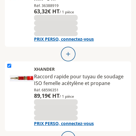
Réf. 36388919
63,32€ HT
/ 1 pièce
PRIX PERSO, connectez-vous
L'élément Raccord rapide pour tuyau de soudage ISO femelle acé
XHANDER
Raccord rapide pour tuyau de soudage
ISO femelle acétylène et propane
Réf. 68596351
89,19€ HT
/ 1 pièce
PRIX PERSO, connectez-vous