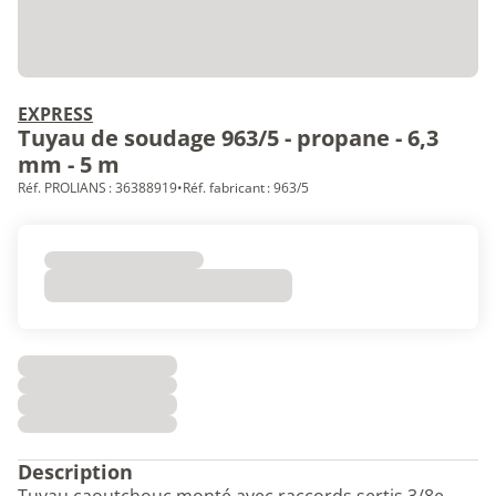
EXPRESS
Tuyau de soudage 963/5 - propane - 6,3
mm - 5 m
Réf. PROLIANS : 36388919
•
Réf. fabricant : 963/5
Description