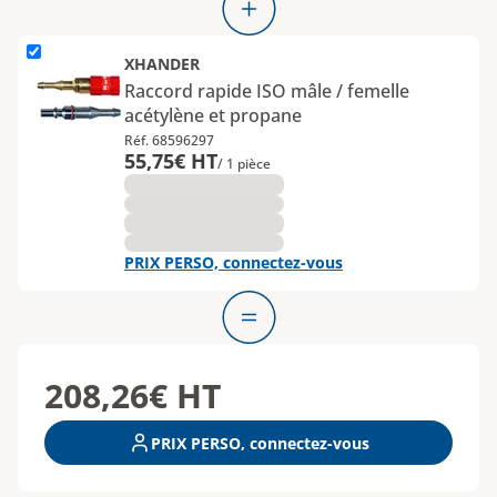
L'élément Raccord rapide ISO mâle &#x2F; femelle acétylène et 
XHANDER
Raccord rapide ISO mâle / femelle
acétylène et propane
Réf. 68596297
55,75€ HT
/ 1 pièce
PRIX PERSO, connectez-vous
208,26€
HT
PRIX PERSO, connectez-vous