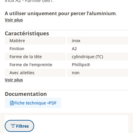
Inox A2 - Famille 0861.
A utiliser uniquement pour percer l’aluminium
.
Voir plus
Caractéristiques
Matière
inox
Finition
A2
Forme de la tête
cylindrique (TC)
Forme de l'empreinte
Phillips®
Avec ailettes
non
Voir plus
Documentation
Fiche technique
•
PDF
Filtres