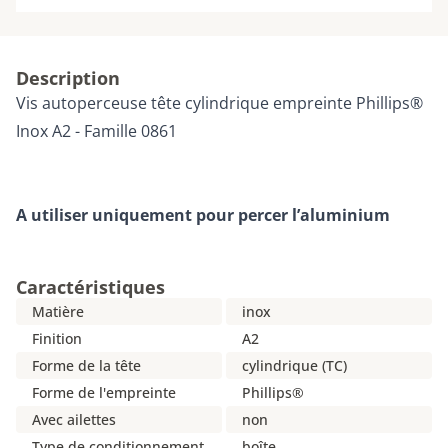
Description
Vis autoperceuse tête cylindrique empreinte Phillips®
Inox A2 - Famille 0861
A utiliser uniquement pour percer l’aluminium
Caractéristiques
Matière
inox
Finition
A2
Forme de la tête
cylindrique (TC)
Forme de l'empreinte
Phillips®
Avec ailettes
non
Type de conditionnement
boîte