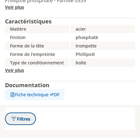
Phillips® phosphaté - Famille 0539
Voir plus
Caractéristiques
Matière
acier
Finition
phosphaté
Forme de la tête
trompette
Forme de l'empreinte
Phillips®
Type de conditionnement
boîte
Voir plus
Documentation
Fiche technique
•
PDF
Filtres