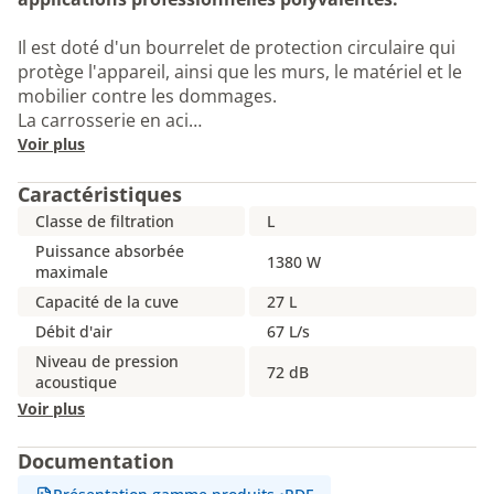
Il est doté d'un bourrelet de protection circulaire qui
protège l'appareil, ainsi que les murs, le matériel et le
mobilier contre les dommages.
La carrosserie en aci…
Voir plus
Caractéristiques
Classe de filtration
L
Puissance absorbée
1380 W
maximale
Capacité de la cuve
27 L
Débit d'air
67 L/s
Niveau de pression
72 dB
acoustique
Voir plus
Documentation