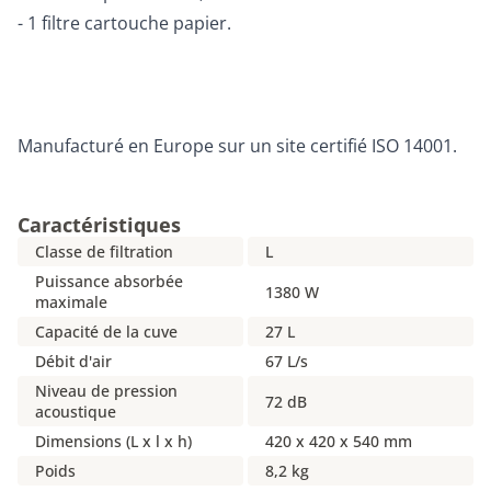
- 1 filtre cartouche papier.
Manufacturé en Europe sur un site certifié ISO 14001.
Caractéristiques
Classe de filtration
L
Puissance absorbée
1380 W
maximale
Capacité de la cuve
27 L
Débit d'air
67 L/s
Niveau de pression
72 dB
acoustique
Dimensions (L x l x h)
420 x 420 x 540 mm
Poids
8,2 kg