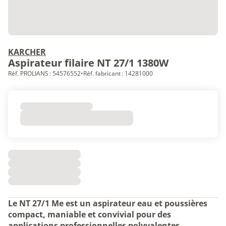
KARCHER
Aspirateur filaire NT 27/1 1380W
Réf. PROLIANS : 54576552
•
Réf. fabricant : 14281000
Le NT 27/1 Me est un aspirateur eau et poussières
compact, maniable et convivial pour des
applications professionnelles polyvalentes.