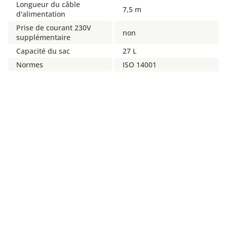
Longueur du câble
7,5 m
d'alimentation
Prise de courant 230V
non
supplémentaire
Capacité du sac
27 L
Normes
ISO 14001