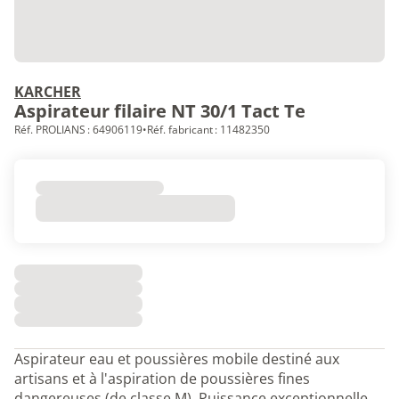
KARCHER
Aspirateur filaire NT 30/1 Tact Te
Réf. PROLIANS : 64906119
•
Réf. fabricant : 11482350
Aspirateur eau et poussières mobile destiné aux
artisans et à l'aspiration de poussières fines
dangereuses (de classe M). Puissance exceptionnelle