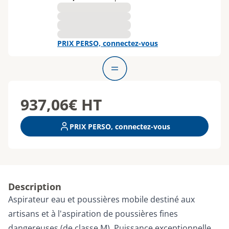
PRIX PERSO, connectez-vous
937,06€
HT
PRIX PERSO, connectez-vous
Description
Aspirateur eau et poussières mobile destiné aux
artisans et à l'aspiration de poussières fines
dangereuses (de classe M). Puissance exceptionnelle