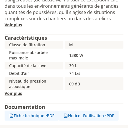
dans tous les environnements générants de grandes
quantités de poussières, qu'il s'agisse de situations
complexes sur des chantiers ou dans des ateliers.…
Voir plus
Caractéristiques
Classe de filtration
M
Puissance absorbée
1380 W
maximale
Capacité de la cuve
30 L
Débit d'air
74 L/s
Niveau de pression
69 dB
acoustique
Voir plus
Documentation
Fiche technique
•
PDF
Notice d'utilisation
•
PDF