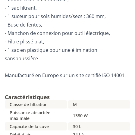
- 1 sac filtrant,
- 1 suceur pour sols humides/secs : 360 mm,
- Buse de fentes,
- Manchon de connexion pour outil électrique,
- Filtre plissé plat,
- 1 sac en plastique pour une élimination
sanspoussière.
Manufacturé en Europe sur un site certifié ISO 14001.
Caractéristiques
Classe de filtration
M
Puissance absorbée
1380 W
maximale
Capacité de la cuve
30 L
Débit d'air
74 L/s