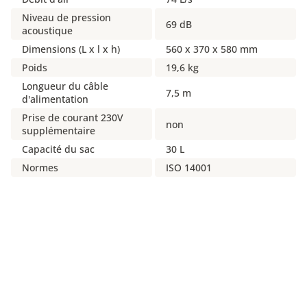
Niveau de pression
69 dB
acoustique
Dimensions (L x l x h)
560 x 370 x 580 mm
Poids
19,6 kg
Longueur du câble
7,5 m
d'alimentation
Prise de courant 230V
non
supplémentaire
Capacité du sac
30 L
Normes
ISO 14001