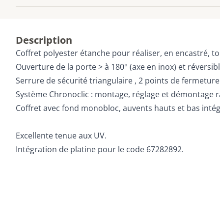
Description
Coffret polyester étanche pour réaliser, en encastré, tou
Ouverture de la porte > à 180° (axe en inox) et réversib
Serrure de sécurité triangulaire , 2 points de fermeture 
Système Chronoclic : montage, réglage et démontage r
Coffret avec fond monobloc, auvents hauts et bas intég
Excellente tenue aux UV.
Intégration de platine pour le code 67282892.