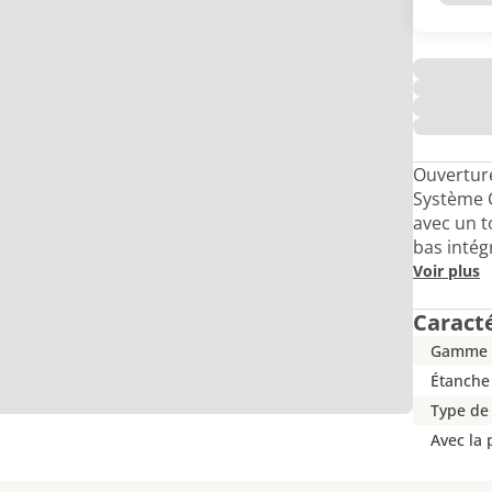
Ouverture
Système 
avec un t
bas intég
Voir plus
Caract
Gamme
Étanche
Type de
Avec la 