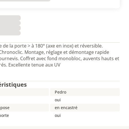
 de la porte > à 180° (axe en inox) et réversible.
Chronoclic. Montage, réglage et démontage rapide
ournevis. Coffret avec fond monobloc, auvents hauts et
rés. Excellente tenue aux UV
éristiques
Pedro
oui
 pose
en encastré
porte
oui