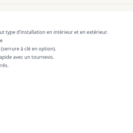
t type d’installation en intérieur et en extérieur.
le
(serrure à clé en option).
apide avec un tournevis.
rés.