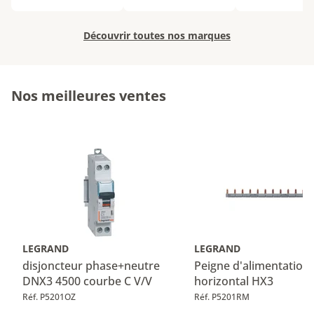
Découvrir toutes nos marques
Nos meilleures ventes
LEGRAND
LEGRAND
disjoncteur phase+neutre
Peigne d'alimentation
DNX3 4500 courbe C V/V
horizontal HX3
Réf. P5201OZ
Réf. P5201RM