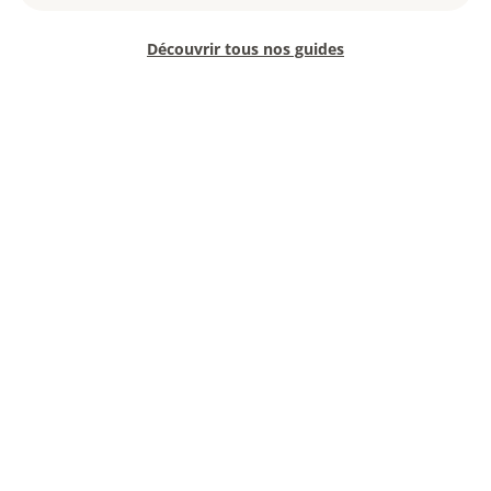
Découvrir tous nos guides