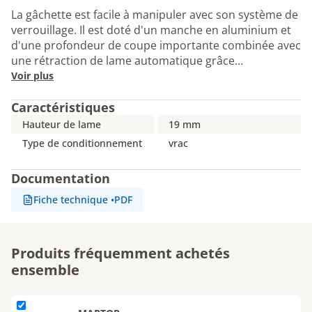
La gâchette est facile à manipuler avec son système de
verrouillage. Il est doté d'un manche en aluminium et
d'une profondeur de coupe importante combinée avec
une rétraction de lame automatique grâce…
Voir plus
Caractéristiques
Hauteur de lame
19 mm
Type de conditionnement
vrac
Documentation
Fiche technique
•
PDF
Produits fréquemment achetés
ensemble
L'élément Cutter SECUPRO 625 n°625001 à gâchette est ajouté