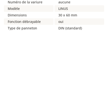
Numéro de la variure
aucune
Modèle
LINUS
Dimensions
30 x 60 mm
Fonction débrayable
oui
Type de panneton
DIN (standard)