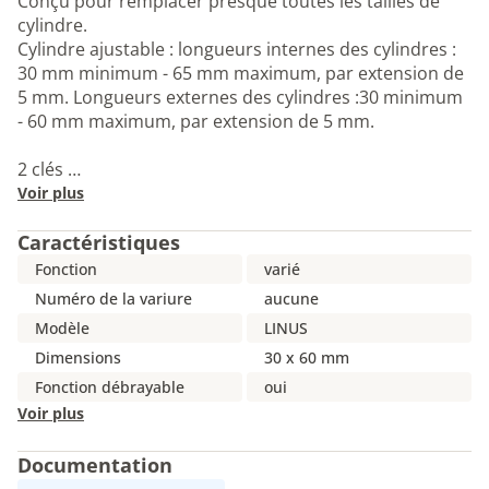
Conçu pour remplacer presque toutes les tailles de
cylindre.
Cylindre ajustable : longueurs internes des cylindres :
30 mm minimum - 65 mm maximum, par extension de
5 mm. Longueurs externes des cylindres :30 minimum
- 60 mm maximum, par extension de 5 mm.
2 clés …
Voir plus
Caractéristiques
Fonction
varié
Numéro de la variure
aucune
Modèle
LINUS
Dimensions
30 x 60 mm
Fonction débrayable
oui
Voir plus
Documentation