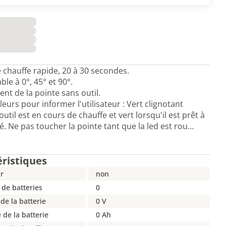
chauffe rapide, 20 à 30 secondes.
ble à 0°, 45° et 90°.
t de la pointe sans outil.
leurs pour informer l'utilisateur : Vert clignotant
outil est en cours de chauffe et vert lorsqu'il est prêt à
isé. Ne pas toucher la pointe tant que la led est rou…
éristiques
r
non
de batteries
0
de la batterie
0 V
 de la batterie
0 Ah