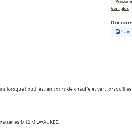
Puissan
Voir plus
Docume
Fiche
nt lorsque l'outil est en cours de chauffe et vert lorsqu'il es
es batteries M12 MILWAUKEE.