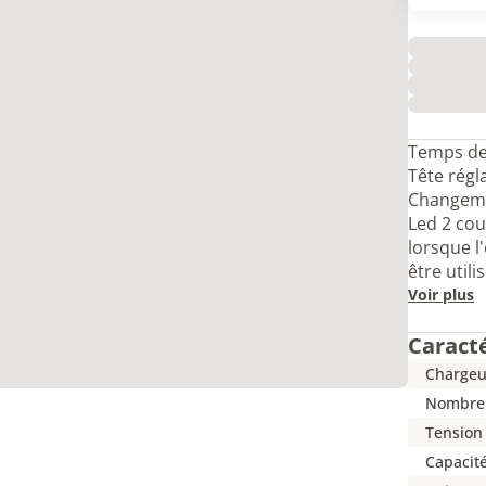
Temps de 
Tête régla
Changemen
Led 2 cou
lorsque l'
être util
Voir plus
Caract
Chargeu
Nombre 
Tension 
Capacité