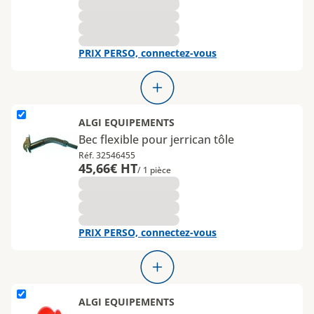
PRIX PERSO, connectez-vous
L'élément Bec flexible pour jerrican tôle est ajouté
ALGI EQUIPEMENTS
Bec flexible pour jerrican tôle
Réf. 32546455
45,66€ HT
/ 1 pièce
PRIX PERSO, connectez-vous
L'élément Entonnoir PLASTIQUE est ajouté
ALGI EQUIPEMENTS