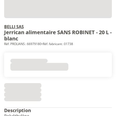
BELLI SAS
Jerrican alimentaire SANS ROBINET - 20 L -
blanc
Réf. PROLIANS : 66979180
•
Réf. fabricant : 01738
Description