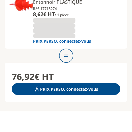
Entonnoir PLASTIQUE
Réf. 17718274
8,62€ HT
/ 1 pièce
PRIX PERSO, connectez-vous
76,92€
HT
PRIX PERSO, connectez-vous