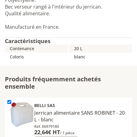
Polyéthylène.
Bec verseur rangé à l'intérieur du jerrican.
Qualité alimentaire.
Manufacturé en France.
Caractéristiques
Contenance
20 L
Coloris
blanc
Produits fréquemment achetés
ensemble
L'élément Jerrican alimentaire SANS ROBINET - 20 L - blanc est a
BELLI SAS
Jerrican alimentaire SANS ROBINET - 20
L - blanc
Réf. 66979180
22,64€ HT
/ 1 pièce