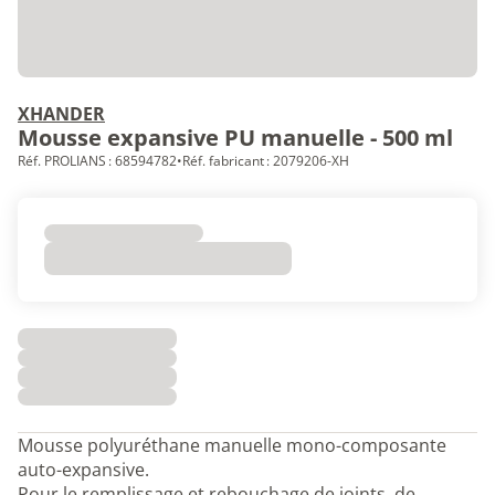
XHANDER
Mousse expansive PU manuelle - 500 ml
Réf. PROLIANS : 68594782
•
Réf. fabricant : 2079206-XH
Mousse polyuréthane manuelle mono-composante
auto-expansive.
Pour le remplissage et rebouchage de joints, de