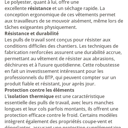
Le polyester, quant à lui, offre une
excellente
résistance
et un séchage rapide. La
conception ergonomique de ces vêtements permet
aux travailleurs de se mouvoir aisément, même lors de
tâches exigeantes physiquement.
Résistance et durabilité
Les pulls de travail sont conçus pour résister aux
conditions difficiles des chantiers. Les techniques de
fabrication renforcées assurent une durabilité accrue,
permettant au vêtement de résister aux abrasions,
déchirures et à l’usure quotidienne. Cette robustesse
en fait un investissement intéressant pour les
professionnels du BTP, qui peuvent compter sur un
produit fiable et résistant, jour après jour.
Protection contre les éléments
L’
isolation thermique
est une caractéristique
essentielle des pulls de travail, avec leurs manches
longues et leur cols parfois montants, ils offrent une
protection efficace contre le froid. Certains modèles
intègrent également des propriétés coupe-vent et
déperlantes, assurant une protection supplémentaire