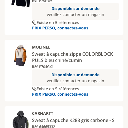
Réf. P70JY8V
Disponible sur demande
veuillez contacter un magasin
Existe en 5 références
PRIX PERSO, connectez-vous
MOLINEL
Sweat à capuche zippé COLORBLOCK
PULS bleu chiné/cumin
Réf. P704GX1
Disponible sur demande
veuillez contacter un magasin
Existe en 5 références
PRIX PERSO, connectez-vous
CARHARTT
Sweat à capuche K288 gris carbone - S
Réf. 64665332