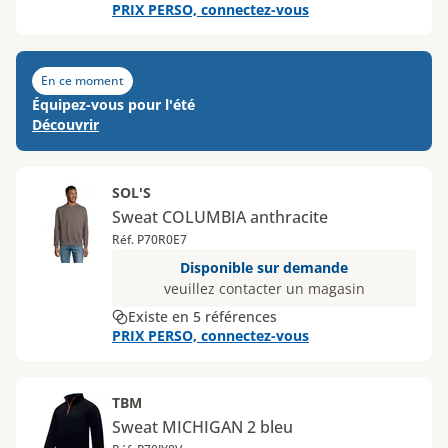
PRIX PERSO, connectez-vous
En ce moment
Équipez-vous pour l'été
Découvrir
SOL'S
Sweat COLUMBIA anthracite
Réf. P70R0E7
Disponible sur demande
veuillez contacter un magasin
Existe en 5 références
PRIX PERSO, connectez-vous
TBM
Sweat MICHIGAN 2 bleu