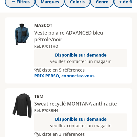
Filtres
Marques
Coloris
Genre
+ de filt
MASCOT
Veste polaire ADVANCED bleu
pétrole/noir
Réf. P7011HO
Disponible sur demande
veuillez contacter un magasin
Existe en 5 références
PRIX PERSO, connectez-vous
TBM
Sweat recyclé MONTANA anthracite
Réf. P70RBN4
Disponible sur demande
veuillez contacter un magasin
Existe en 3 références