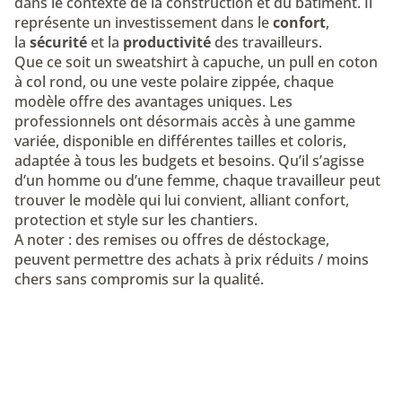
dans le contexte de la construction et du bâtiment. Il
représente un investissement dans le
confort
,
la
sécurité
et la
productivité
des travailleurs.
Que ce soit un sweatshirt à capuche, un pull en coton
à col rond, ou une veste polaire zippée, chaque
modèle offre des avantages uniques. Les
professionnels ont désormais accès à une gamme
variée, disponible en différentes tailles et coloris,
adaptée à tous les budgets et besoins. Qu’il s’agisse
d’un homme ou d’une femme, chaque travailleur peut
trouver le modèle qui lui convient, alliant confort,
protection et style sur les chantiers.
A noter : des remises ou offres de déstockage,
peuvent permettre des achats à prix réduits / moins
chers sans compromis sur la qualité.