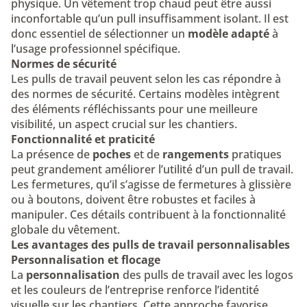
physique. Un vêtement trop chaud peut être aussi
inconfortable qu’un pull insuffisamment isolant. Il est
donc essentiel de sélectionner un
modèle adapté
à
l’usage professionnel spécifique.
Normes de sécurité
Les pulls de travail peuvent selon les cas répondre à
des
normes
de sécurité. Certains modèles intègrent
des éléments réfléchissants pour une meilleure
visibilité, un aspect crucial sur les chantiers.
Fonctionnalité et praticité
La présence de
poches
et de
rangements
pratiques
peut grandement améliorer l’utilité d’un pull de travail.
Les fermetures, qu’il s’agisse de fermetures à glissière
ou à boutons, doivent être robustes et faciles à
manipuler. Ces détails contribuent à la fonctionnalité
globale du vêtement.
Les avantages des pulls de travail personnalisables
Personnalisation et flocage
La
personnalisation
des pulls de travail avec les logos
et les couleurs de l’entreprise renforce l’identité
visuelle sur les chantiers. Cette approche favorise