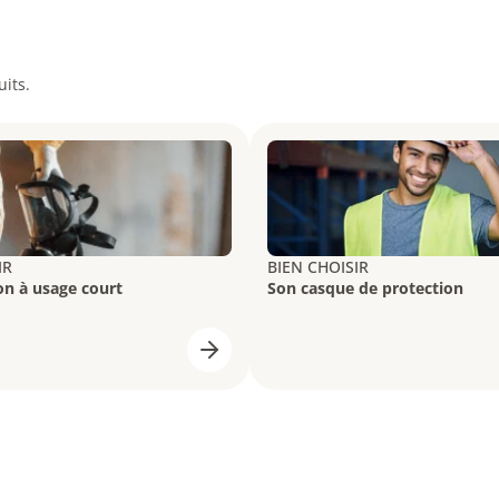
its.
IR
BIEN CHOISIR
on à usage court
Son casque de protection