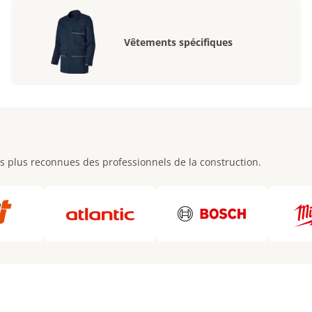
Vêtements spécifiques
s plus reconnues des professionnels de la construction.