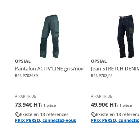
OPSIAL
OPSIAL
Pantalon ACTIV'LINE gris/noir
Jean STRETCH DENI
Réf. P702639
Réf. P702JP5
À PARTIR DE
À PARTIR DE
73,94€ HT
49,90€ HT
/ 1 pièce
/ 1 pièce
Existe en 13 références
Existe en 13 référen
PRIX PERSO, connectez-vous
PRIX PERSO, connecte