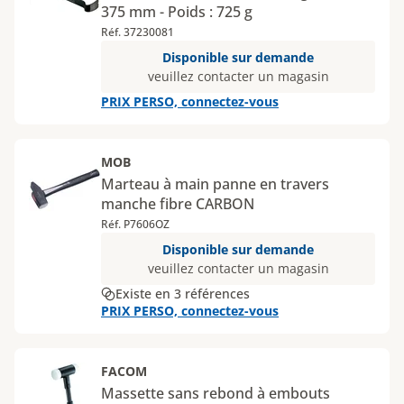
375 mm - Poids : 725 g
Réf. 37230081
Disponible sur demande
veuillez contacter un magasin
PRIX PERSO, connectez-vous
MOB
Marteau à main panne en travers
manche fibre CARBON
Réf. P7606OZ
Disponible sur demande
veuillez contacter un magasin
Existe en 3 références
PRIX PERSO, connectez-vous
FACOM
Massette sans rebond à embouts