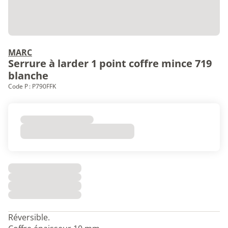
MARC
Serrure à larder 1 point coffre mince 719
blanche
Code P : P790FFK
Réversible.