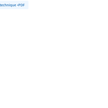
 technique
•
PDF