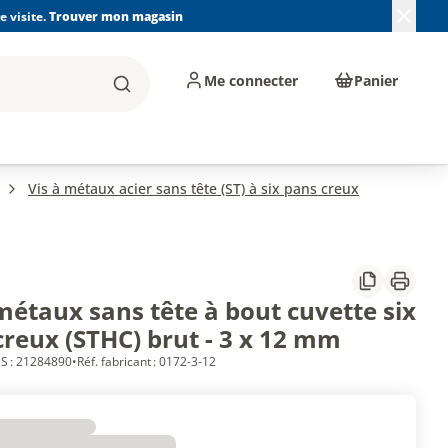
 visite.
Trouver mon magasin
Me connecter
Panier
Rechercher
, machines et
Plomberie, Sanitaire,
Équipements de
ents d'atelier
Chauffage, Climatisation
chantier
et Pompage
Vis à métaux acier sans tête (ST) à six pans creux
Partager
Imprim
métaux sans tête à bout cuvette six
creux (STHC) brut - 3 x 12 mm
S : 21284890
•
Réf. fabricant : 0172-3-12