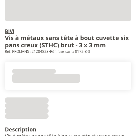
BIVI
Vis à métaux sans tête à bout cuvette six
pans creux (STHC) brut - 3 x 3 mm
Réf. PROLIANS : 21284823
•
Réf. fabricant : 0172-3-3
Description