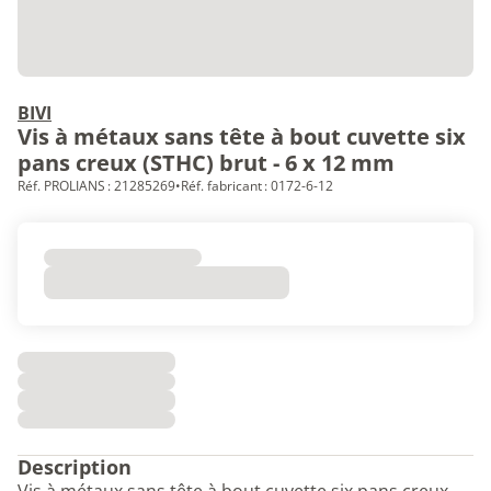
BIVI
Vis à métaux sans tête à bout cuvette six
pans creux (STHC) brut - 6 x 12 mm
Réf. PROLIANS : 21285269
•
Réf. fabricant : 0172-6-12
Description