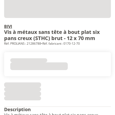
BIVI
Vis à métaux sans tête à bout plat six
pans creux (STHC) brut - 12 x 70 mm
Réf. PROLIANS : 21286788
•
Réf. fabricant : 0170-12-70
Description