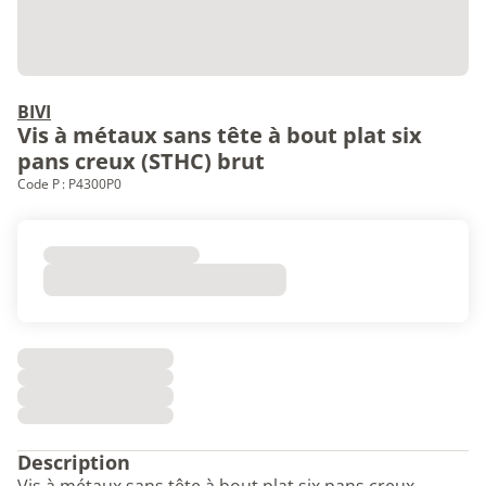
BIVI
Vis à métaux sans tête à bout plat six
pans creux (STHC) brut
Code P : P4300P0
Description