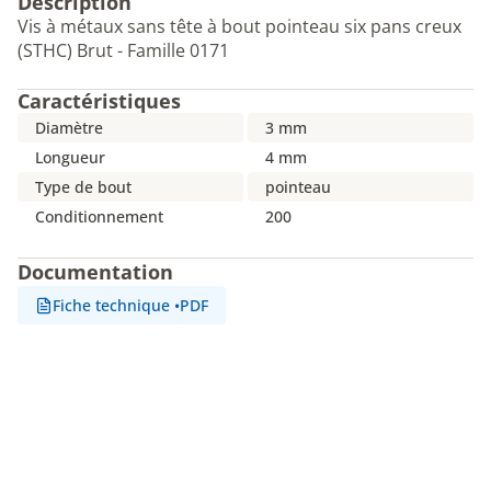
Description
Vis à métaux sans tête à bout pointeau six pans creux
(STHC) Brut - Famille 0171
Caractéristiques
Diamètre
3 mm
Longueur
4 mm
Type de bout
pointeau
Conditionnement
200
Documentation
Fiche technique
•
PDF