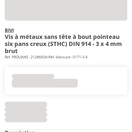
BIVI
Vis à métaux sans tête à bout pointeau
six pans creux (STHC) DIN 914 - 3 x 4 mm
brut
Réf. PROLIANS : 21286826
•
Réf. fabricant : 0171-3-4