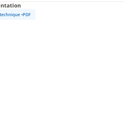
ntation
 technique
•
PDF