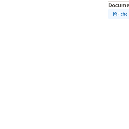
Docume
Fiche