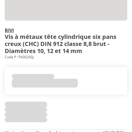
BIVI
Vis à métaux tête cylindrique six pans
creux (CHC) DIN 912 classe 8,8 brut -
Diamètres 10, 12 et 14 mm
Code P : P43GOGJ