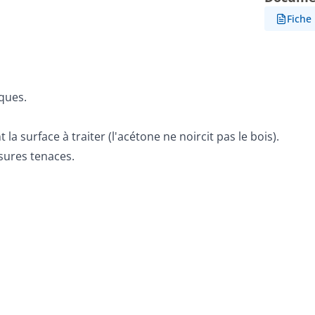
Fiche
iques.
surface à traiter (l'acétone ne noircit pas le bois).
ssures tenaces.