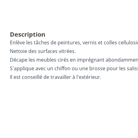
Description
Enlève les tâches de peintures, vernis et colles cellulos
Nettoie des surfaces vitrées.
Décape les meubles cirés en imprégnant abondamment la 
S'applique avec un chiffon ou une brosse pour les sali
Il est conseillé de travailler à l'extérieur.