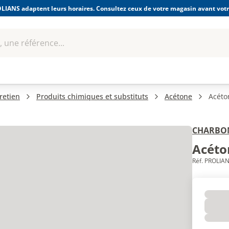
LIANS adaptent leurs horaires. Consultez ceux de votre magasin avant votre
 une référence...
Boulonnerie-visserie et
Soudage
bles
Quincaillerie
Fixations
équipem
retien
Produits chimiques et substituts
Acétone
Acéton
CHARBO
Acéton
Réf. PROLIAN