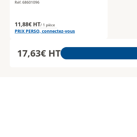
Réf. 68601096
11,88€ HT
/ 1 pièce
PRIX PERSO, connectez-vous
17,63€
HT