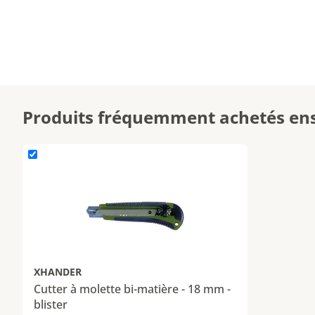
Produits fréquemment achetés en
L'élément Cutter à molette bi-matière - 18 mm - blister est aj
XHANDER
Cutter à molette bi-matière - 18 mm -
blister