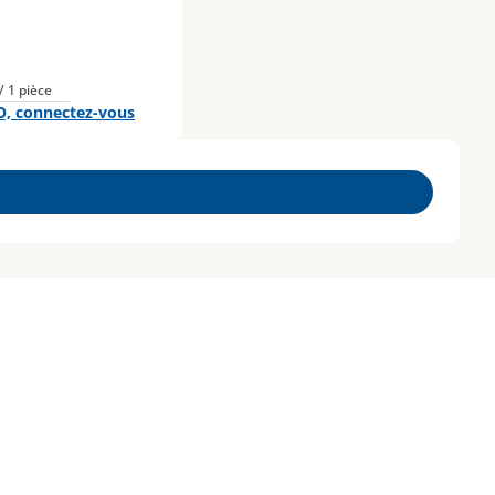
/ 1 pièce
O, connectez-vous