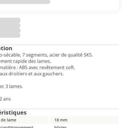
ption
-sécable, 7 segments, acier de qualité SK5.
ment rapide des lames.
matière : ABS avec revêtement soft.
aux droitiers et aux gauchers.
ec 3 lames.
2 ans
éristiques
 de lame
18 mm
 conditionnement
blister