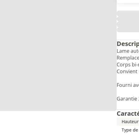
Descri
Lame auto
Remplace
Corps bi-
Convient 
Fourni av
Garantie 
Caract
Hauteur
Type de