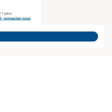
/ 1 pièce
O, connectez-vous