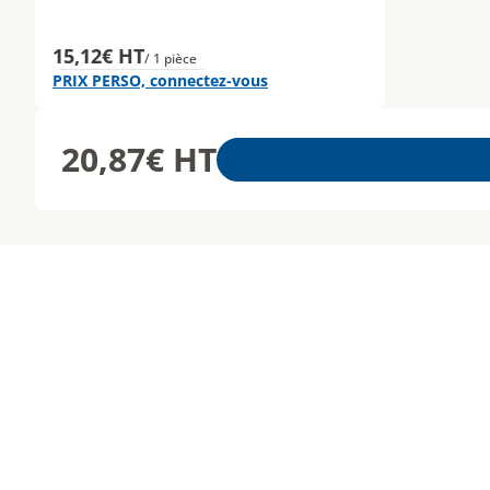
15,12€ HT
/ 1 pièce
PRIX PERSO, connectez-vous
20,87€
HT