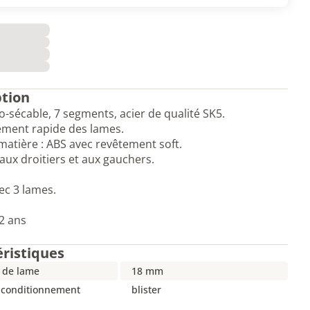
ption
-sécable, 7 segments, acier de qualité SK5.
ment rapide des lames.
matière : ABS avec revêtement soft.
aux droitiers et aux gauchers.
ec 3 lames.
2 ans
éristiques
 de lame
18 mm
 conditionnement
blister