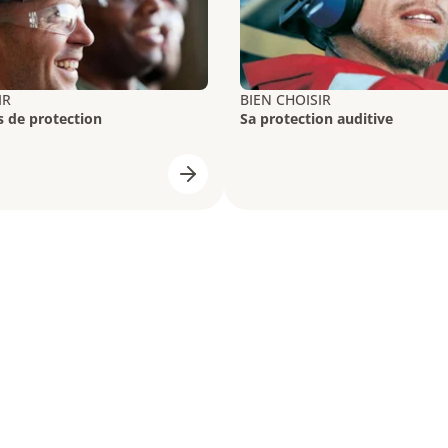
IR
BIEN CHOISIR
s de protection
Sa protection auditive