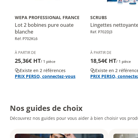
WEPA PROFESSIONAL FRANCE
SCRUBS
Lot 2 bobines pure ouate
Lingettes nettoyant
blanche
Réf. P702DJ3
Réf. P702KL6
À PARTIR DE
À PARTIR DE
25,36€ HT
18,54€ HT
/ 1 pièce
/ 1 pièce
Existe en 2 références
Existe en 2 référenc
PRIX PERSO, connectez-vous
PRIX PERSO, connecte
Nos guides de choix
Découvrez nos guides pour vous aider à bien choisir vos produ