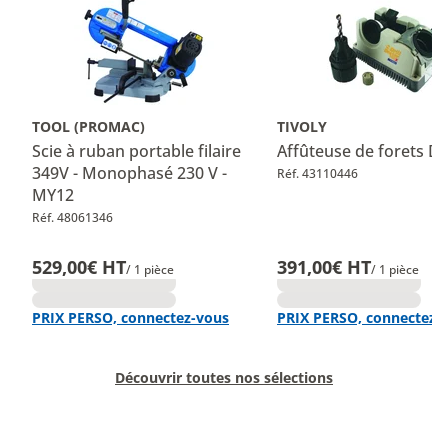
TOOL (PROMAC)
TIVOLY
Scie à ruban portable filaire
Affûteuse de forets 
349V - Monophasé 230 V -
Réf. 43110446
MY12
Réf. 48061346
529,00€ HT
391,00€ HT
/ 1 pièce
/ 1 pièce
PRIX PERSO, connectez-vous
PRIX PERSO, connectez-
Découvrir toutes nos sélections