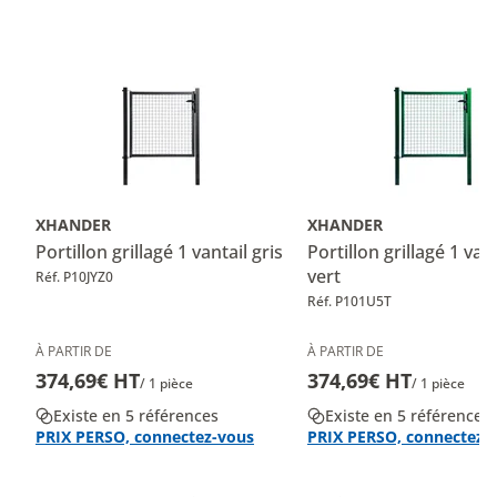
XHANDER
XHANDER
Portillon grillagé 1 vantail gris
Portillon grillagé 1 vant
vert
Réf. P10JYZ0
Réf. P101U5T
À PARTIR DE
À PARTIR DE
374,69€ HT
374,69€ HT
/ 1 pièce
/ 1 pièce
Existe en 5 références
Existe en 5 références
PRIX PERSO, connectez-vous
PRIX PERSO, connectez-