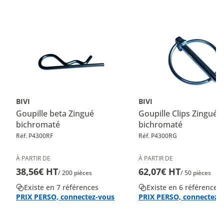
BIVI
BIVI
Goupille beta Zingué
Goupille Clips Zingué
bichromaté
bichromaté
Réf. P4300RF
Réf. P4300RG
À PARTIR DE
À PARTIR DE
38,56€ HT
62,07€ HT
/ 200 pièces
/ 50 pièces
Existe en 7 références
Existe en 6 références
PRIX PERSO, connectez-vous
PRIX PERSO, connectez-