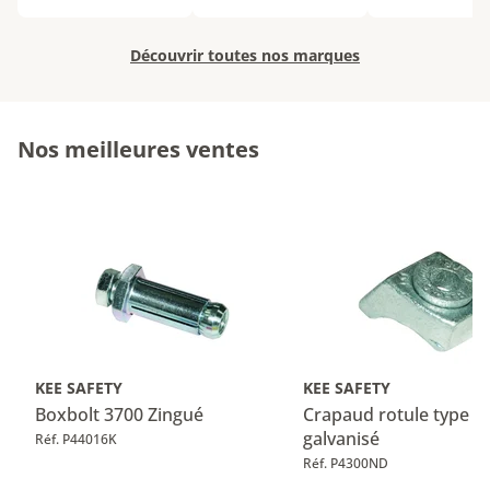
Découvrir toutes nos marques
Nos meilleures ventes
KEE SAFETY
KEE SAFETY
Boxbolt 3700 Zingué
Crapaud rotule type B
galvanisé
Réf. P44016K
Réf. P4300ND