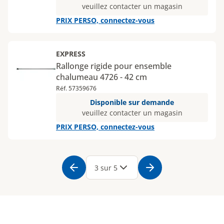
veuillez contacter un magasin
PRIX PERSO, connectez-vous
EXPRESS
Rallonge rigide pour ensemble
chalumeau 4726 - 42 cm
Réf. 57359676
Disponible sur demande
veuillez contacter un magasin
PRIX PERSO, connectez-vous
Page
1
Page
2
Page
3
Page
4
Page
5
3 sur 5