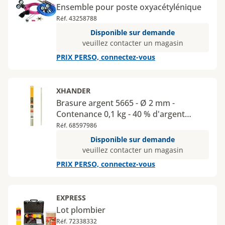
Ensemble pour poste oxyacétylénique
Réf. 43258788
Disponible sur demande
veuillez contacter un magasin
PRIX PERSO, connectez-vous
XHANDER
Brasure argent 5665 - Ø 2 mm -
Contenance 0,1 kg - 40 % d'argent
cuivre
Réf. 68597986
Disponible sur demande
veuillez contacter un magasin
PRIX PERSO, connectez-vous
EXPRESS
Lot plombier
Réf. 72338332